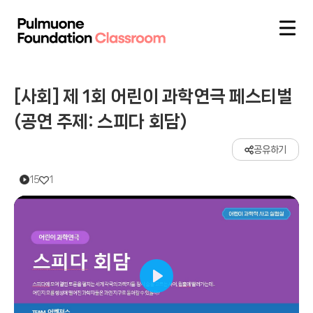
[사회] 제 1회 어린이 과학연극 페스티벌
(공연 주제: 스피다 회담)
공유하기
15
1
Play