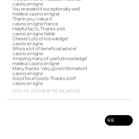
casino en ligne
You revealed it exceptionally well.
meilleur casino en ligne
Thank you, I value it.
casino en ligne France
Helpful facts, Thanks a lot.
casino en ligne fiable
Cheers! Lots of knowledge!
casino en ligne
Whoa a lot of beneficial advice!
casino en ligne
Amazing many of useful knowledge!
meilleur casino en ligne
Many thanks. Very good information!
casino en ligne
Good forum posts Thanks a lot!
casino en ligne
2025-05-29 11:08 (IP 155.94.240.93)
목록