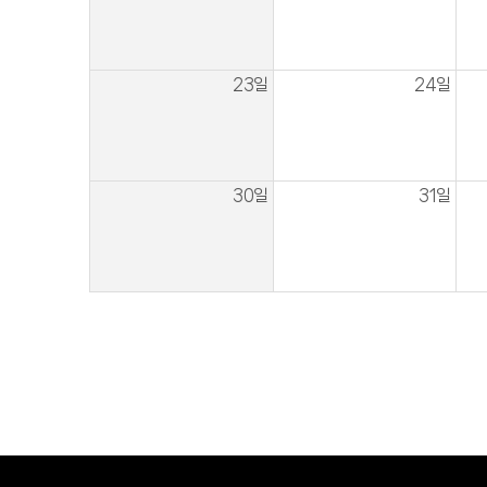
23일
24일
30일
31일