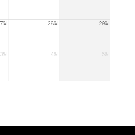
27일
28일
29일
3일
4일
5일