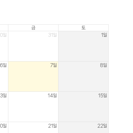
금
토
30일
31일
1일
6일
7일
8일
13일
14일
15일
20일
21일
22일