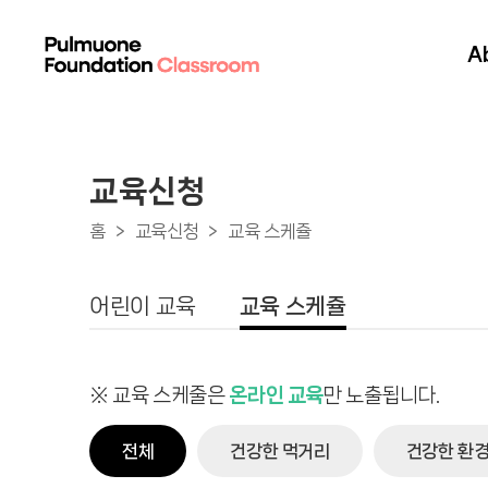
A
교육신청
홈
교육신청
교육 스케쥴
어린이 교육
교육 스케쥴
※ 교육 스케줄은
온라인 교육
만 노출됩니다.
전체
건강한 먹거리
건강한 환